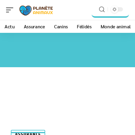
Actu
Assurance
Canins
Félidés
Monde animal
ASSURANCE