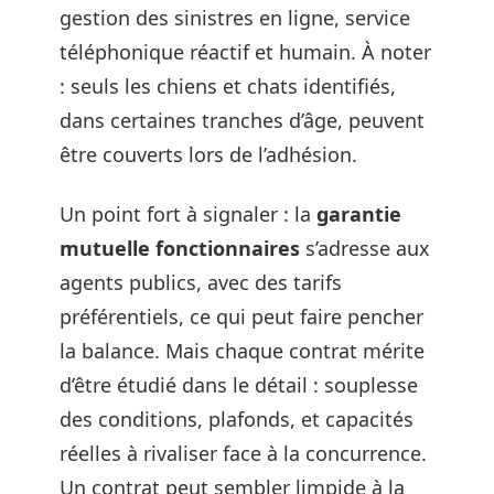
gestion des sinistres en ligne, service
téléphonique réactif et humain. À noter
: seuls les chiens et chats identifiés,
dans certaines tranches d’âge, peuvent
être couverts lors de l’adhésion.
Un point fort à signaler : la
garantie
mutuelle fonctionnaires
s’adresse aux
agents publics, avec des tarifs
préférentiels, ce qui peut faire pencher
la balance. Mais chaque contrat mérite
d’être étudié dans le détail : souplesse
des conditions, plafonds, et capacités
réelles à rivaliser face à la concurrence.
Un contrat peut sembler limpide à la