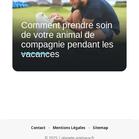
Comment prendre soin
de votre animal de
compagnie pendant les
vacances
Contact
Mentions Légales
Sitemap
© 2025 | planete-animaux.fr