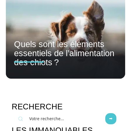
Quels sont les éléments
essentiels de l’alimentation
des chiots ?
RECHERCHE
LES IMMANQUABLES