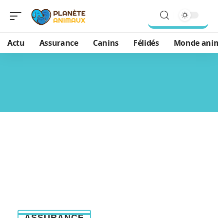
Actu
Assurance
Canins
Félidés
Monde ani
ASSURANCE