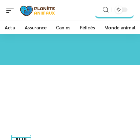
Actu
Assurance
Canins
Félidés
Monde animal
ACTU