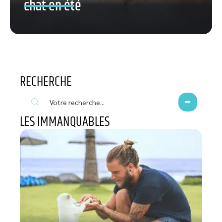
chat en été
RECHERCHE
LES IMMANQUABLES