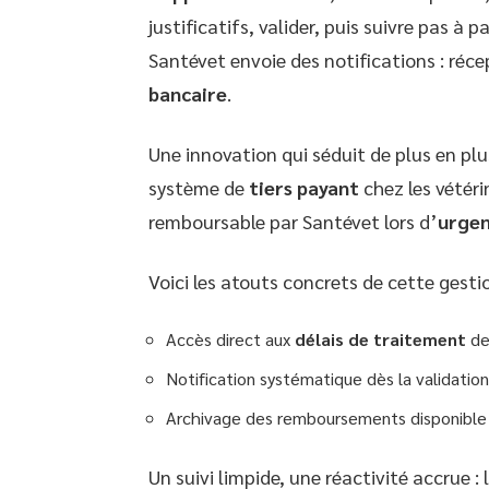
justificatifs, valider, puis suivre pas à
Santévet envoie des notifications : réce
bancaire
.
Une innovation qui séduit de plus en plu
système de
tiers payant
chez les vétérin
remboursable par Santévet lors d’
urgen
Voici les atouts concrets de cette gesti
Accès direct aux
délais de traitement
de
Notification systématique dès la validati
Archivage des remboursements disponible 
Un suivi limpide, une réactivité accrue