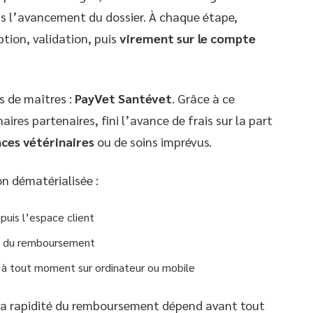
 pas l’avancement du dossier. À chaque étape,
ption, validation, puis
virement sur le compte
s de maîtres :
PayVet Santévet
. Grâce à ce
aires partenaires, fini l’avance de frais sur la part
ces vétérinaires
ou de soins imprévus.
on dématérialisée :
puis l’espace client
on du remboursement
à tout moment sur ordinateur ou mobile
 : la rapidité du remboursement dépend avant tout