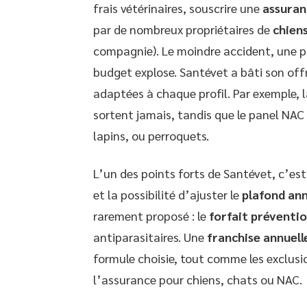
frais vétérinaires, souscrire une
assuran
par de nombreux propriétaires de
chien
compagnie). Le moindre accident, une pa
budget explose. Santévet a bâti son offr
adaptées à chaque profil. Par exemple, 
sortent jamais, tandis que le panel NAC
lapins, ou perroquets.
L’un des points forts de Santévet, c’es
et la possibilité d’ajuster le
plafond an
rarement proposé : le
forfait préventi
antiparasitaires. Une
franchise annuell
formule choisie, tout comme les exclusi
l’assurance pour chiens, chats ou NAC.