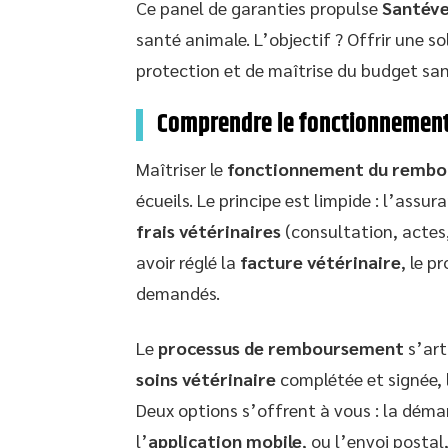
Ce panel de garanties propulse
Santév
santé animale. L’objectif ? Offrir une 
protection et de maîtrise du budget sa
Comprendre le fonctionnemen
Maîtriser le
fonctionnement du rembo
écueils. Le principe est limpide : l’assu
frais vétérinaires
(consultation, actes
avoir réglé la
facture vétérinaire
, le p
demandés.
Le
processus de remboursement
s’art
soins vétérinaire
complétée et signée, l
Deux options s’offrent à vous : la dém
l’
application mobile
, ou l’envoi postal,