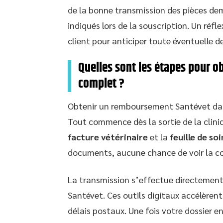
de la bonne transmission des pièces de
indiqués lors de la souscription. Un réf
client pour anticiper toute éventuell
Quelles sont les étapes pour 
complet ?
Obtenir un remboursement Santévet dans 
Tout commence dès la sortie de la clini
facture vétérinaire
et la
feuille de soi
documents, aucune chance de voir la co
La transmission s’effectue directement 
Santévet. Ces outils digitaux accélèrent
délais postaux. Une fois votre dossier en