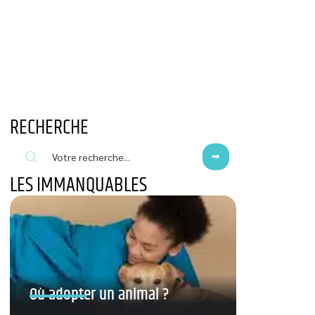
RECHERCHE
LES IMMANQUABLES
Où adopter un animal ?