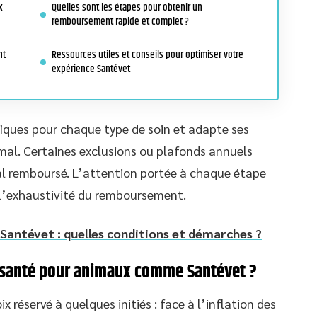
x
Quelles sont les étapes pour obtenir un
remboursement rapide et complet ?
nt
Ressources utiles et conseils pour optimiser votre
expérience Santévet
iques pour chaque type de soin et adapte ses
imal. Certaines exclusions ou plafonds annuels
al remboursé. L’attention portée à chaque étape
 l’exhaustivité du remboursement.
antévet : quelles conditions et démarches ?
e santé pour animaux comme Santévet ?
x réservé à quelques initiés : face à l’inflation des