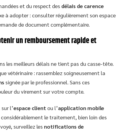
mandées et du respect des
délais de carence
lexe à adopter : consulter régulièrement son espace
e demande de document complémentaire.
obtenir un remboursement rapide et
les meilleurs délais ne tient pas du casse-tête.
que vétérinaire : rassemblez soigneusement la
ns
signée par le professionnel. Sans ces
uleur du virement sur votre compte.
sur l’
espace client
ou l’
application mobile
 considérablement le traitement, bien loin des
voyé, surveillez les
notifications de