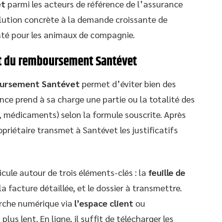
et
parmi les acteurs de référence de l’assurance
solution concrète à la demande croissante de
nté pour les animaux de compagnie.
t du remboursement Santévet
ursement Santévet
permet d’éviter bien des
rance prend à sa charge une partie ou la totalité des
, médicaments) selon la formule souscrite. Après
ropriétaire transmet à Santévet les justificatifs
icule autour de trois éléments-clés : la
feuille de
a facture détaillée, et le dossier à transmettre.
arche numérique via
l’espace client
ou
 plus lent. En ligne, il suffit de télécharger les