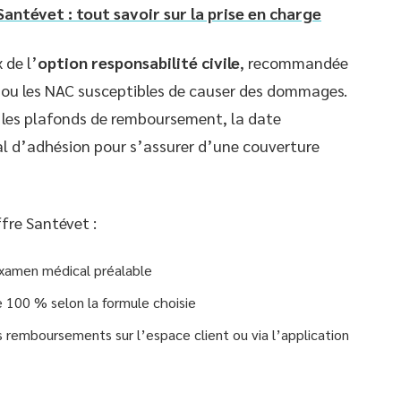
ntévet : tout savoir sur la prise en charge
 de l’
option responsabilité civile
, recommandée
 ou les NAC susceptibles de causer des dommages.
er les plafonds de remboursement, la date
al d’adhésion pour s’assurer d’une couverture
fre Santévet :
 examen médical préalable
 100 % selon la formule choisie
s remboursements sur l’espace client ou via l’application