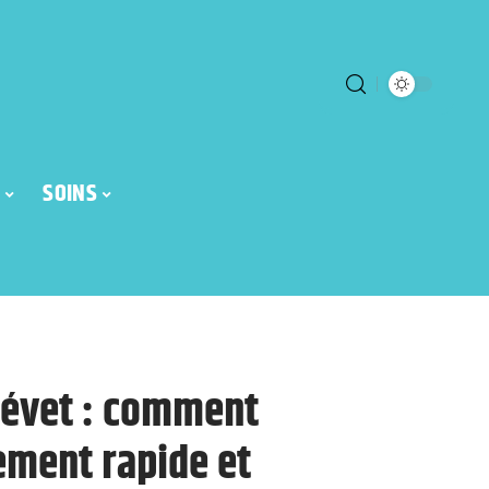
SOINS
évet : comment
ement rapide et