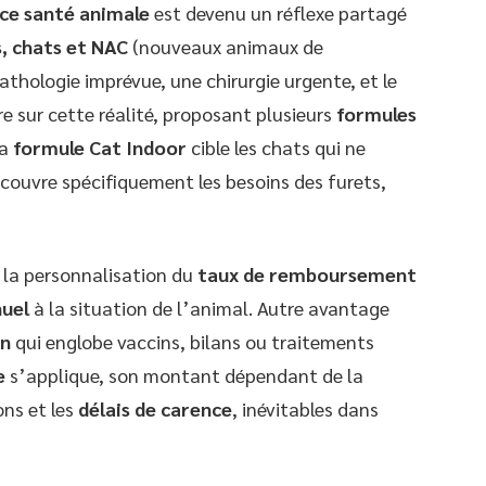
ce santé animale
est devenu un réflexe partagé
s, chats et NAC
(nouveaux animaux de
thologie imprévue, une chirurgie urgente, et le
e sur cette réalité, proposant plusieurs
formules
la
formule Cat Indoor
cible les chats qui ne
 couvre spécifiquement les besoins des furets,
t la personnalisation du
taux de remboursement
nuel
à la situation de l’animal. Autre avantage
on
qui englobe vaccins, bilans ou traitements
e
s’applique, son montant dépendant de la
ons et les
délais de carence
, inévitables dans