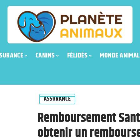
SURANCE
CANINS
FÉLIDÉS
MONDE ANIMAL
ASSURANCE
Remboursement Sant
obtenir un rembours