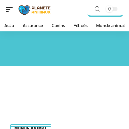
Actu
Assurance
Canins
Félidés
Monde animal
MONDE ANIMAL