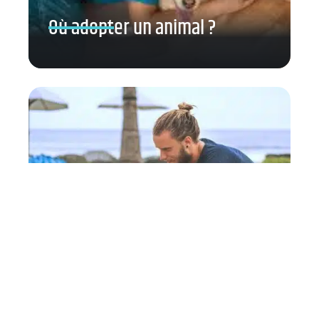
Où adopter un animal ?
Comment prendre soin de
votre animal de compagnie
pendant les vacances