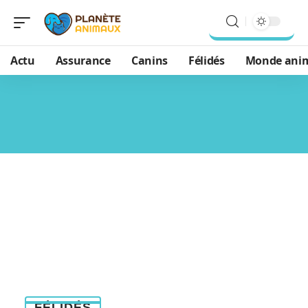
Actu
Assurance
Canins
Félidés
Monde ani
FÉLIDÉS