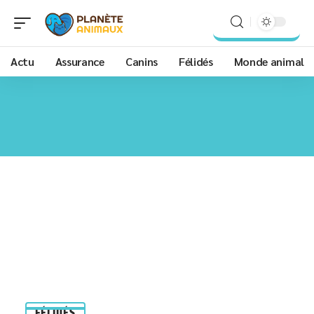
Actu
Assurance
Canins
Félidés
Monde animal
FÉLIDÉS