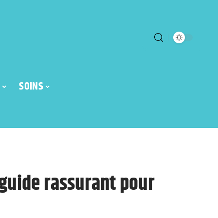
SOINS
 guide rassurant pour