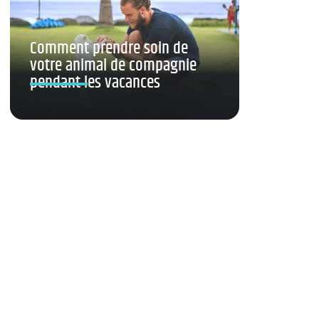
Comment prendre soin de
votre animal de compagnie
pendant les vacances