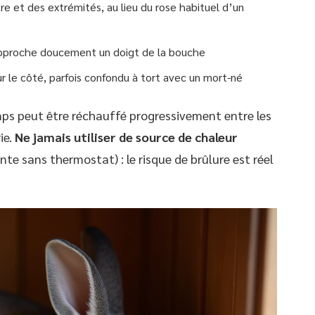
re et des extrémités, au lieu du rose habituel d’un
approche doucement un doigt de la bouche
r le côté, parfois confondu à tort avec un mort-né
ps peut être réchauffé progressivement entre les
ie.
Ne jamais utiliser de source de chaleur
e sans thermostat) : le risque de brûlure est réel