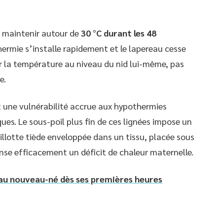
 maintenir autour de
30 °C durant les 48
hermie s’installe rapidement et le lapereau cesse
r la température au niveau du nid lui-même, pas
e.
t une vulnérabilité accrue aux hypothermies
ues. Le sous-poil plus fin de ces lignées impose un
llotte tiède enveloppée dans un tissu, placée sous
ense efficacement un déficit de chaleur maternelle.
eau nouveau-né dès ses premières heures