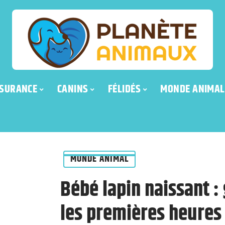
SURANCE
CANINS
FÉLIDÉS
MONDE ANIMAL
MONDE ANIMAL
Bébé lapin naissant :
les premières heures