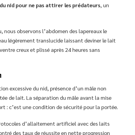
 du nid pour ne pas attirer les prédateurs
, un
ieu, nous observons l’abdomen des lapereaux le
au légèrement translucide laissant deviner le lait
ventre creux et plissé après 24 heures sans
n
tion excessive du nid, présence d’un mâle non
tée de lait. La séparation du mâle avant la mise
rt : c’est une condition de sécurité pour la portée.
otocoles d’allaitement artificiel avec des laits
ontré des taux de réussite en nette progression