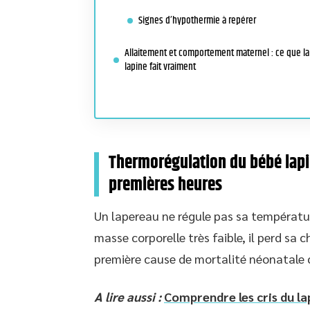
Signes d’hypothermie à repérer
Allaitement et comportement maternel : ce que la
lapine fait vraiment
Thermorégulation du bébé lapin
premières heures
Un lapereau ne régule pas sa températur
masse corporelle très faible, il perd sa 
première cause de mortalité néonatale 
A lire aussi :
Comprendre les cris du la