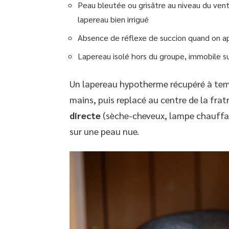
Peau bleutée ou grisâtre au niveau du vent
lapereau bien irrigué
Absence de réflexe de succion quand on 
Lapereau isolé hors du groupe, immobile su
Un lapereau hypotherme récupéré à tem
mains, puis replacé au centre de la fratr
directe
(sèche-cheveux, lampe chauffant
sur une peau nue.