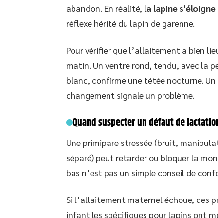
abandon. En réalité,
la lapine s’éloigne
réflexe hérité du lapin de garenne.
Pour vérifier que l’allaitement a bien l
matin. Un ventre rond, tendu, avec la pe
blanc, confirme une tétée nocturne. Un 
changement signale un problème.
Quand suspecter un défaut de lactatio
Une primipare stressée (bruit, manipula
séparé) peut retarder ou bloquer la mon
bas n’est pas un simple conseil de confo
Si l’allaitement maternel échoue, des pr
infantiles spécifiques pour lapins ont m