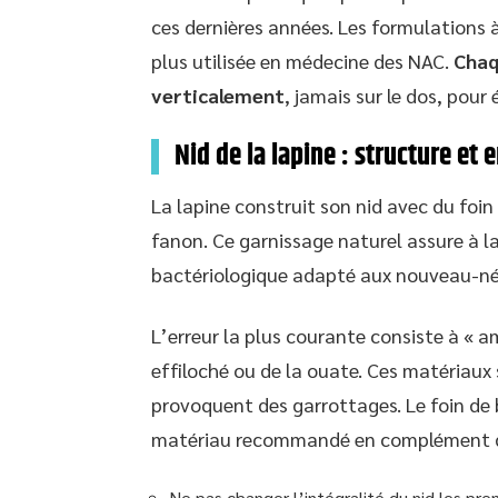
ces dernières années. Les formulations à
plus utilisée en médecine des NAC.
Chaq
verticalement
, jamais sur le dos, pour
Nid de la lapine : structure et 
La lapine construit son nid avec du foin
fanon. Ce garnissage naturel assure à l
bactériologique adapté aux nouveau-né
L’erreur la plus courante consiste à « am
effiloché ou de la ouate. Ces matériau
provoquent des garrottages. Le foin de b
matériau recommandé en complément de
Ne pas changer l’intégralité du nid les pre