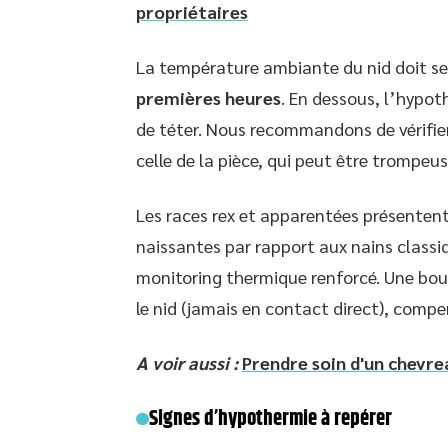
propriétaires
La température ambiante du nid doit se
premières heures
. En dessous, l’hypot
de téter. Nous recommandons de vérifie
celle de la pièce, qui peut être trompeus
Les races rex et apparentées présenten
naissantes par rapport aux nains classiq
monitoring thermique renforcé. Une boui
le nid (jamais en contact direct), comp
A voir aussi :
Prendre soin d'un chevr
Signes d’hypothermie à repérer