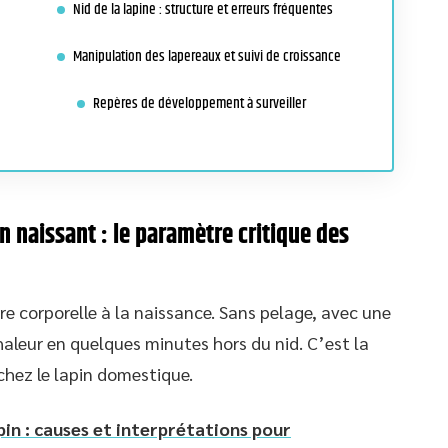
Nid de la lapine : structure et erreurs fréquentes
Manipulation des lapereaux et suivi de croissance
Repères de développement à surveiller
 naissant : le paramètre critique des
e corporelle à la naissance. Sans pelage, avec une
chaleur en quelques minutes hors du nid. C’est la
chez le lapin domestique.
pin : causes et interprétations pour