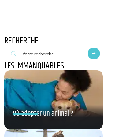
RECHERCHE
LES IMMANQUABLES
Où adopter un animal ?