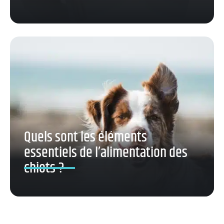
Quels sont les éléments
essentiels de l’alimentation des
chiots ?