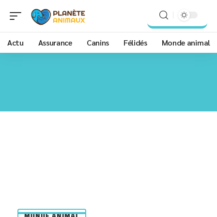
Actu
Assurance
Canins
Félidés
Monde animal
MONDE ANIMAL