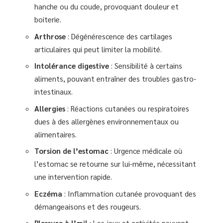
hanche ou du coude, provoquant douleur et
boiterie.
Arthrose
: Dégénérescence des cartilages
articulaires qui peut limiter la mobilité.
Intolérance digestive
: Sensibilité à certains
aliments, pouvant entraîner des troubles gastro-
intestinaux.
Allergies
: Réactions cutanées ou respiratoires
dues à des allergènes environnementaux ou
alimentaires.
Torsion de l’estomac
: Urgence médicale où
l’estomac se retourne sur lui-même, nécessitant
une intervention rapide.
Eczéma
: Inflammation cutanée provoquant des
démangeaisons et des rougeurs.
Blessure à l’œil
: Les jeux et activités peuvent