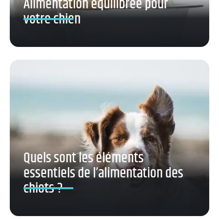
Alimentation équilibrée pour
votre chien
Quels sont les éléments
essentiels de l’alimentation des
chiots ?