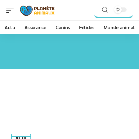
Actu
Assurance
Canins
Félidés
Monde animal
ACTU