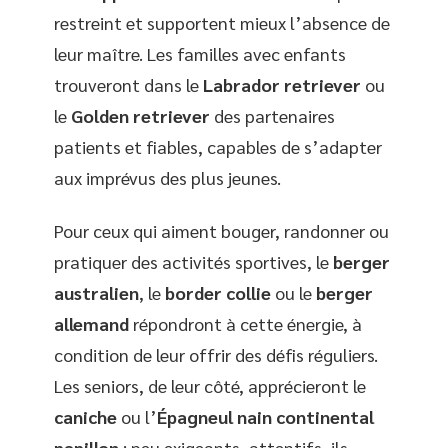
restreint et supportent mieux l’absence de
leur maître. Les familles avec enfants
trouveront dans le
Labrador retriever
ou
le
Golden retriever
des partenaires
patients et fiables, capables de s’adapter
aux imprévus des plus jeunes.
Pour ceux qui aiment bouger, randonner ou
pratiquer des activités sportives, le
berger
australien
, le
border collie
ou le
berger
allemand
répondront à cette énergie, à
condition de leur offrir des défis réguliers.
Les seniors, de leur côté, apprécieront le
caniche
ou l’
Épagneul nain continental
papillon
: peu exigeants, attentifs, ils