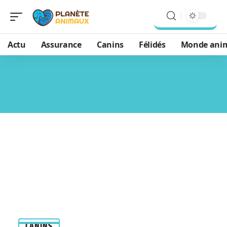
Actu
Assurance
Canins
Félidés
Monde ani
CANINS