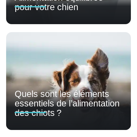
pour votre chien
Quels sont les éléments
essentiels de l’alimentation
des chiots ?