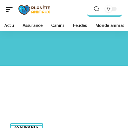
Actu
Assurance
Canins
Félidés
Monde animal
ASSURANCE