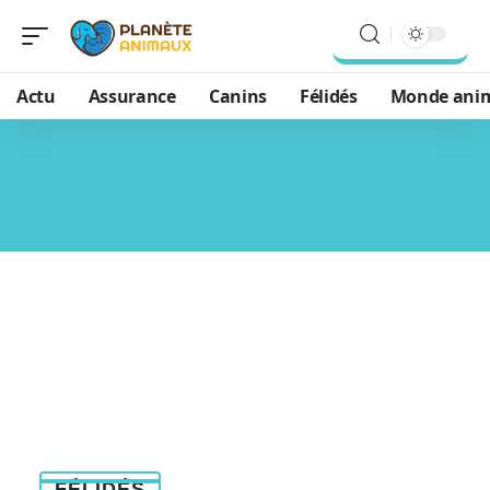
Actu
Assurance
Canins
Félidés
Monde ani
FÉLIDÉS