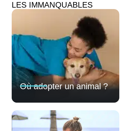
LES IMMANQUABLES
Où adopter un animal ?