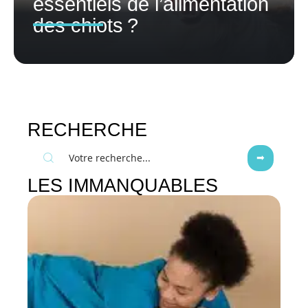
essentiels de l’alimentation
des chiots ?
RECHERCHE
LES IMMANQUABLES