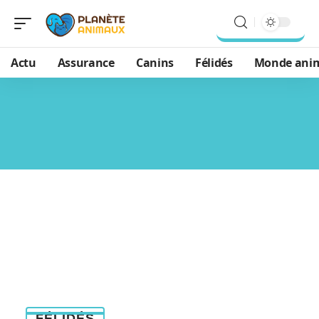
Actu
Assurance
Canins
Félidés
Monde ani
FÉLIDÉS