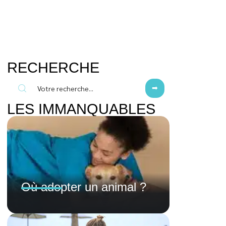
RECHERCHE
LES IMMANQUABLES
Où adopter un animal ?