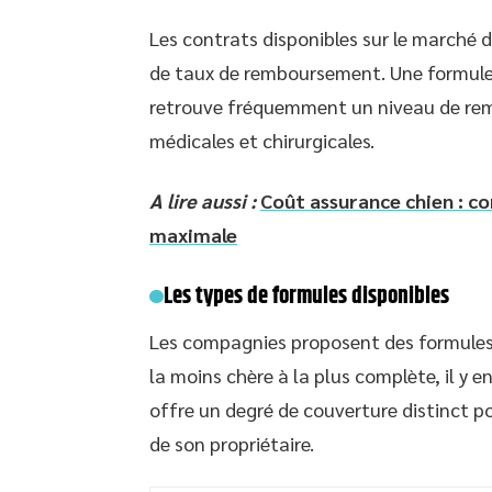
Les contrats disponibles sur le marché 
de taux de remboursement. Une formule 
retrouve fréquemment un niveau de re
médicales et chirurgicales.
A lire aussi :
Coût assurance chien : c
maximale
Les types de formules disponibles
Les compagnies proposent des formules va
la moins chère à la plus complète, il y
offre un degré de couverture distinct p
de son propriétaire.