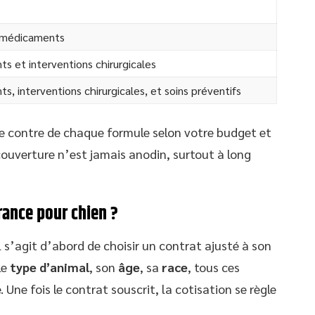
t médicaments
s et interventions chirurgicales
, interventions chirurgicales, et soins préventifs
 le contre de chaque formule selon votre budget et
couverture n’est jamais anodin, surtout à long
ance pour chien ?
 s’agit d’abord de choisir un contrat ajusté à son
le
type d’animal
, son
âge
, sa
race
, tous ces
 Une fois le contrat souscrit, la cotisation se règle