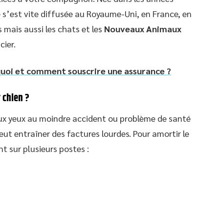
 s’est vite diffusée au Royaume-Uni, en France, en
 mais aussi les chats et les
Nouveaux Animaux
ier.
quoi et comment souscrire une assurance ?
 chien ?
 aux yeux au moindre accident ou problème de santé
eut entraîner des factures lourdes. Pour amortir le
t sur plusieurs postes :