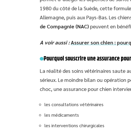
1980 du côté de la Suède, cette formule
Allemagne, puis aux Pays-Bas. Les chiens
de Compagnie (NAC)
peuvent en bénéfic
A voir aussi :
Assurer son chien : pour
Pourquoi souscrire une assurance pour
La réalité des soins vétérinaires saute
sérieux. Le moindre bilan ou opération p
choc, une assurance pour chien intervien
les consultations vétérinaires
les médicaments
les interventions chirurgicales