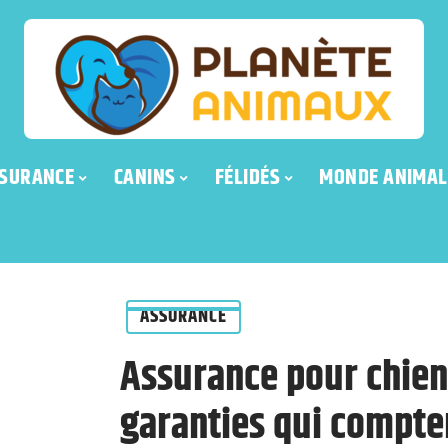
SURANCE
CANINS
FÉLIDÉS
MONDE ANIMAL
ASSURANCE
Assurance pour chien
garanties qui compte