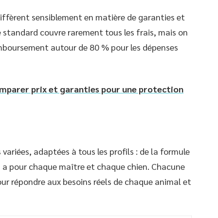
diffèrent sensiblement en matière de garanties et
standard couvre rarement tous les frais, mais on
mboursement autour de 80 % pour les dépenses
omparer prix et garanties pour une protection
riées, adaptées à tous les profils : de la formule
 en a pour chaque maître et chaque chien. Chacune
our répondre aux besoins réels de chaque animal et