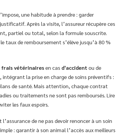
 s’impose, une habitude à prendre : garder
tificatif. Après la visite, l’assureur récupère ces
partiel ou total, selon la formule souscrite.
, le taux de remboursement s’élève jusqu’à 80 %
s
frais vétérinaires
en cas
d’accident
ou de
, intégrant la prise en charge de soins préventifs :
bilans de santé. Mais attention, chaque contrat
adies ou traitements ne sont pas remboursés. Lire
viter les faux espoirs.
t l’assurance de ne pas devoir renoncer à un soin
mple : garantir à son animal l’accès aux meilleurs