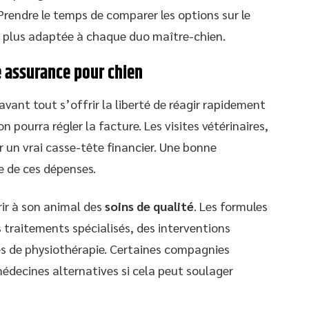
Prendre le temps de comparer les options sur le
a plus adaptée à chaque duo maître-chien.
e assurance pour chien
avant tout s’offrir la liberté de réagir rapidement
n pourra régler la facture. Les visites vétérinaires,
r un vrai casse-tête financier. Une bonne
e de ces dépenses.
frir à son animal des
soins de qualité
. Les formules
 traitements spécialisés, des interventions
es de physiothérapie. Certaines compagnies
édecines alternatives si cela peut soulager