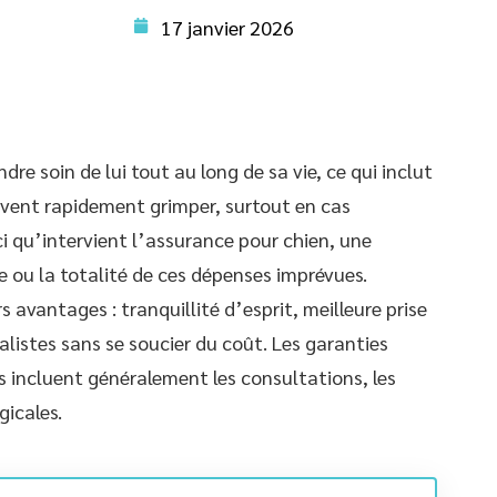
17 janvier 2026
re soin de lui tout au long de sa vie, ce qui inclut
euvent rapidement grimper, surtout en cas
i qu’intervient l’assurance pour chien, une
e ou la totalité de ces dépenses imprévues.
s avantages : tranquillité d’esprit, meilleure prise
alistes sans se soucier du coût. Les garanties
es incluent généralement les consultations, les
gicales.