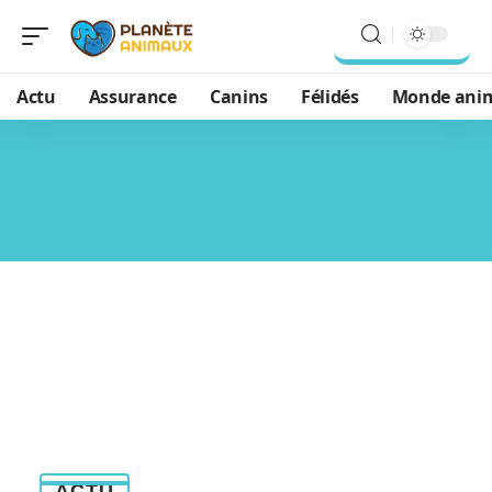
Actu
Assurance
Canins
Félidés
Monde ani
ACTU