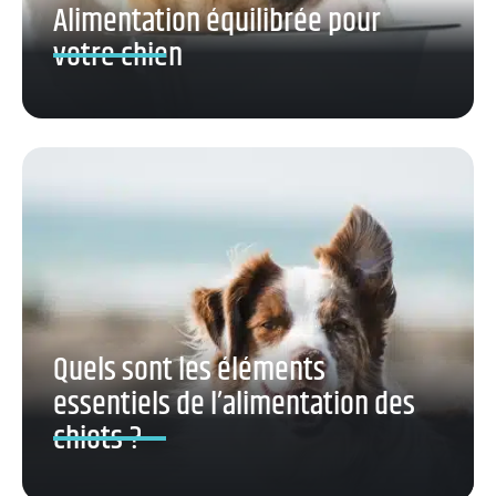
Alimentation équilibrée pour
votre chien
Quels sont les éléments
essentiels de l’alimentation des
chiots ?