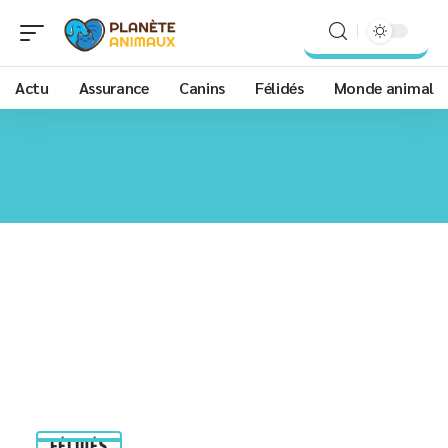
Actu
Assurance
Canins
Félidés
Monde animal
FÉLIDÉS