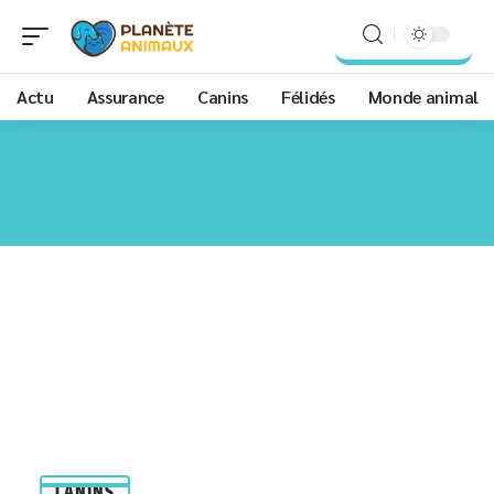
Actu
Assurance
Canins
Félidés
Monde animal
CANINS