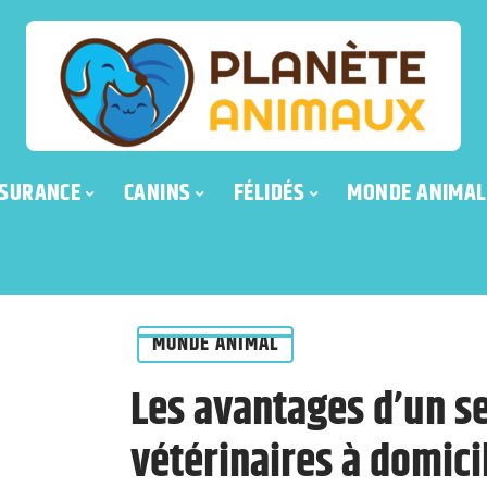
SURANCE
CANINS
FÉLIDÉS
MONDE ANIMAL
MONDE ANIMAL
Les avantages d’un s
vétérinaires à domici