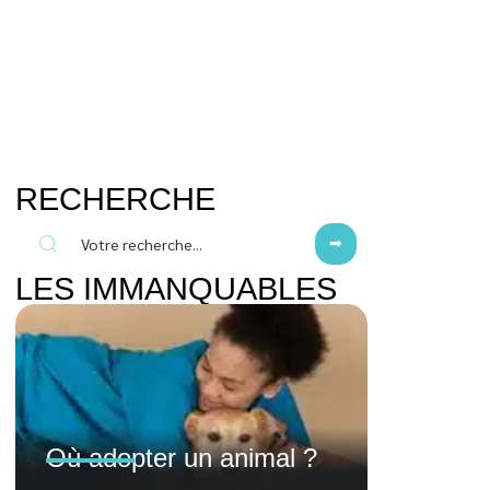
RECHERCHE
LES IMMANQUABLES
Où adopter un animal ?