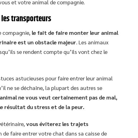
 vous et votre animal de compagnie.
t les transporteurs
e compagnie,
le fait de faire monter leur animal
érinaire est un obstacle majeur
. Les animaux
squ’ils se rendent compte qu’ils vont chez le
tuces astucieuses pour faire entrer leur animal
’il ne se déchaîne, la plupart des autres se
 animal ne vous veut certainement pas de mal,
e résultat du stress et de la peur.
étérinaire,
vous éviterez les trajets
in de faire entrer votre chat dans sa caisse de