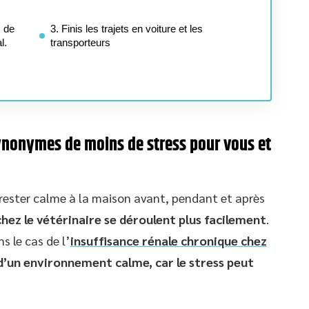
s de
3. Finis les trajets en voiture et les
l.
transporteurs
 synonymes de moins de stress pour vous et
e rester calme à la maison avant, pendant et après
hez le vétérinaire se déroulent plus facilement
.
s le cas de l’
insuffisance rénale chronique chez
 d’un environnement calme, car le stress peut