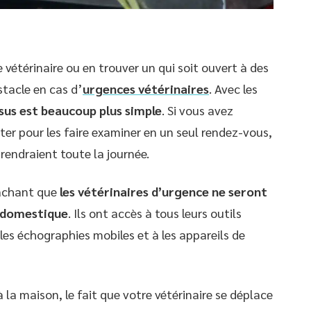
vétérinaire ou en trouver un qui soit ouvert à des
stacle en cas d’
urgences vétérinaires
. Avec les
sus est beaucoup plus simple
. Si vous avez
ter pour les faire examiner en un seul rendez-vous,
prendraient toute la journée.
sachant que
les vétérinaires d’urgence ne seront
 domestique
. Ils ont accès à tous leurs outils
es échographies mobiles et à les appareils de
 la maison, le fait que votre vétérinaire se déplace